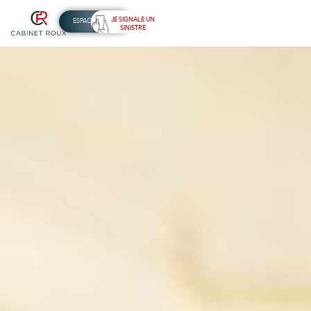
JE SIGNALE UN
ESPACE CLIENT
SINISTRE