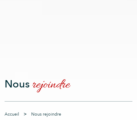
rejoindre
Nous
>
Accueil
Nous rejoindre
PRÊT À RELEVER DE NOUVEAUX